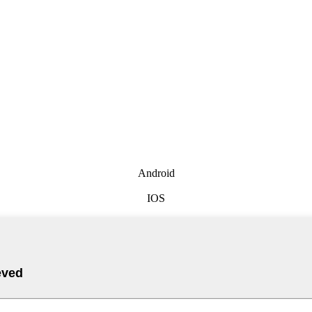
Android
IOS