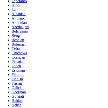
Esperanto
Hindi
Lao
Albanian
Amharic
Armenian
Azerbaijani
Belarusian
Bengali
Bosnian
Bulgarian
Cebuano
Chichewa
Corsican
Croatian
Dutch
Estonian
Filipino
Finnish
Frisian
Galician
Georgian
Gujarati
Haitian
Hausa